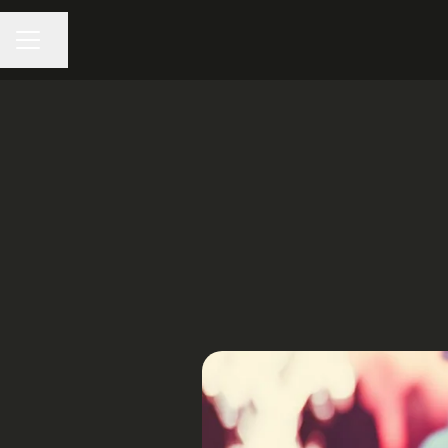
Dela sidan