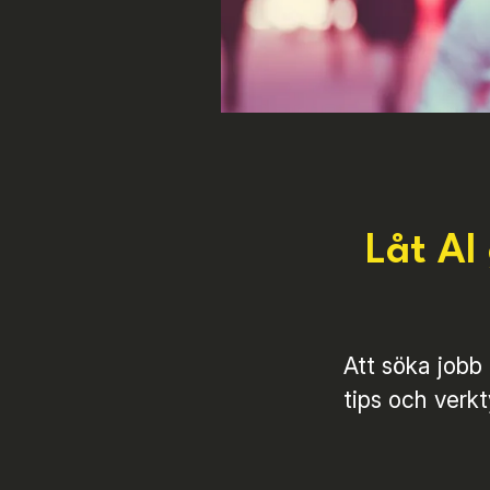
Låt AI
Att söka jobb
tips och verk