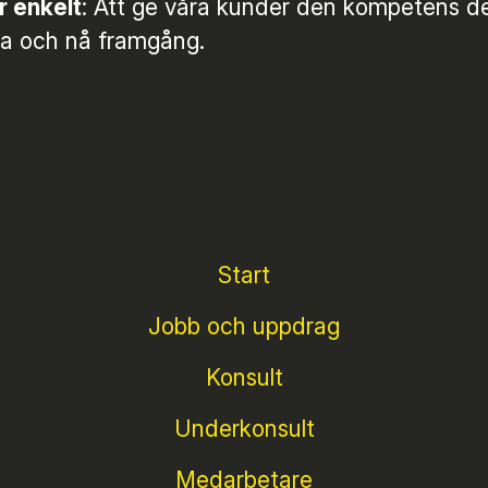
r enkelt
: Att ge våra kunder den kompetens d
xa och nå framgång.
Start
Jobb och uppdrag
Konsult
Underkonsult
Medarbetare