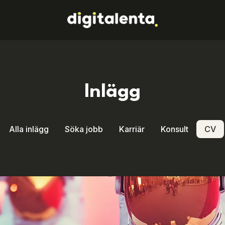
Inlägg
Alla inlägg
Söka jobb
Karriär
Konsult
CV