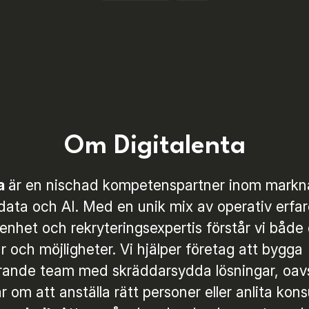
Om Digitalenta
ta
är en nischad kompetenspartner inom markn
ata och AI. Med en unik mix av operativ erfa
enhet och rekryteringsexpertis förstår vi både
 och möjligheter. Vi hjälper företag att bygga
rande team med skräddarsydda lösningar, oav
r om att anställa rätt personer eller anlita kons