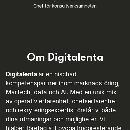
Chef för konsultverksamheten
Om Digitalenta
Digitalenta
är en nischad
kompetenspartner inom marknadsföring,
MarTech, data och AI. Med en unik mix
av operativ erfarenhet, chefserfarenhet
och rekryteringsexpertis förstår vi både
dina utmaningar och möjligheter. Vi
hjälper företag att bygga högpresterande