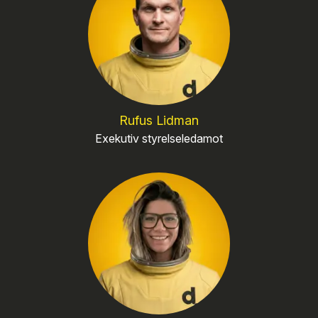
Rufus Lidman
Exekutiv styrelseledamot