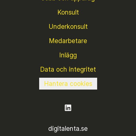
Konsult
Underkonsult
Medarbetare
Inlägg
Data och integritet
Hantera cookies
digitalenta.se