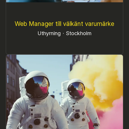
Web Manager till välkänt varumärke
Uthyrning
·
Stockholm