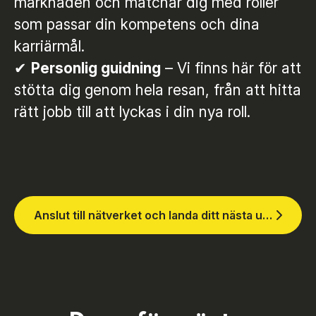
marknaden och matchar dig med roller
som passar din kompetens och dina
karriärmål.
✔
Personlig guidning
– Vi finns här för att
stötta dig genom hela resan, från att hitta
rätt jobb till att lyckas i din nya roll.
Anslut till nätverket och landa ditt nästa uppdrag