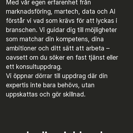
Med vår egen erfarenhet från
marknadsföring, martech, data och AI
förstår vi vad som krävs för att lyckas i
branschen. Vi guidar dig till möjligheter
som matchar din kompetens, dina
ambitioner och ditt sätt att arbeta –
oavsett om du söker en fast tjänst eller
ett konsultuppdrag.
Vi öppnar dörrar till uppdrag där din
expertis inte bara behövs, utan
uppskattas och gör skillnad.