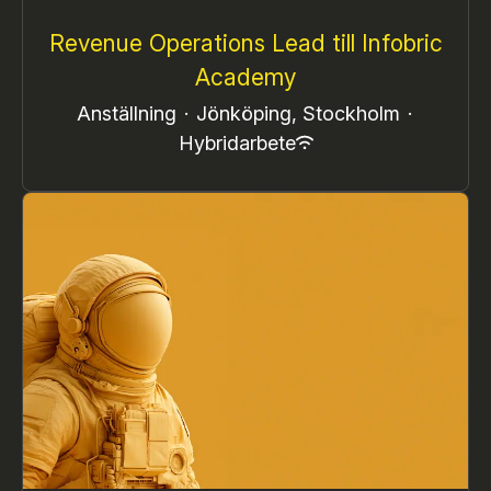
Revenue Operations Lead till Infobric
Academy
Anställning
·
Jönköping, Stockholm
·
Hybridarbete