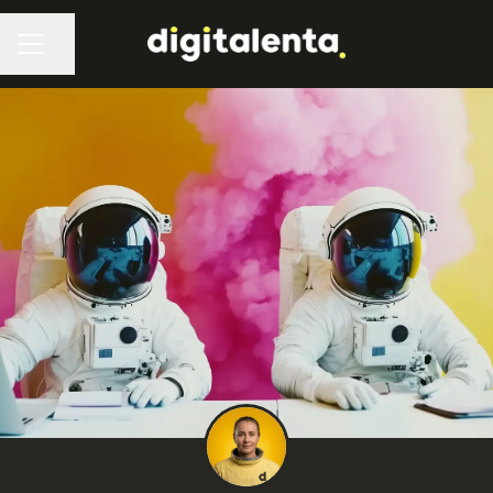
Dela sidan