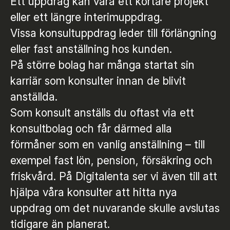
Ett uppdrag kan vara ett kortare projekt
eller ett längre interimuppdrag.
Vissa konsultuppdrag leder till förlängning
eller fast anställning hos kunden.
På större bolag har många startat sin
karriär som konsulter innan de blivit
anställda.
Som konsult anställs du oftast via ett
konsultbolag och får därmed alla
förmåner som en vanlig anställning – till
exempel fast lön, pension, försäkring och
friskvård. På Digitalenta ser vi även till att
hjälpa våra konsulter att hitta nya
uppdrag om det nuvarande skulle avslutas
tidigare än planerat.