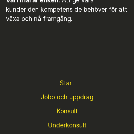
Vårt mål är enkelt
: Att ge våra
kunder den kompetens de behöver för att
växa och nå framgång.
Start
Jobb och uppdrag
Konsult
Underkonsult