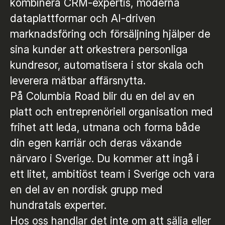
kombinera CRM-expertis, moderna
dataplattformar och AI-driven
marknadsföring och försäljning hjälper de
sina kunder att orkestrera personliga
kundresor, automatisera i stor skala och
leverera mätbar affärsnytta.
På Columbia Road blir du en del av en
platt och entreprenöriell organisation med
frihet att leda, utmana och forma både
din egen karriär och deras växande
närvaro i Sverige. Du kommer att ingå i
ett litet, ambitiöst team i Sverige och vara
en del av en nordisk grupp med
hundratals experter.
Hos oss handlar det inte om att sälja eller