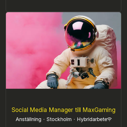
Social Media Manager till MaxGaming
Anställning
·
Stockholm
·
Hybridarbete