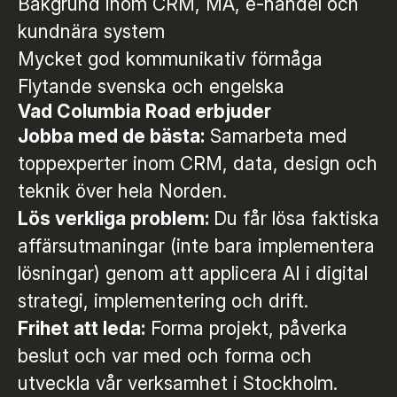
Bakgrund inom CRM, MA, e-handel och
kundnära system
Mycket god kommunikativ förmåga
Flytande svenska och engelska
Vad Columbia Road erbjuder
Jobba med de bästa:
Samarbeta med
toppexperter inom CRM, data, design och
teknik över hela Norden.
Lös verkliga problem:
Du får lösa faktiska
affärsutmaningar (inte bara implementera
lösningar) genom att applicera AI i digital
strategi, implementering och drift.
Frihet att leda:
Forma projekt, påverka
beslut och var med och forma och
utveckla vår verksamhet i Stockholm.