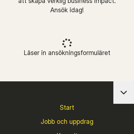
att skapa verklig business impact.
Ansök idag!
Läser in ansökningsformuläret
Start
Jobb och uppdrag