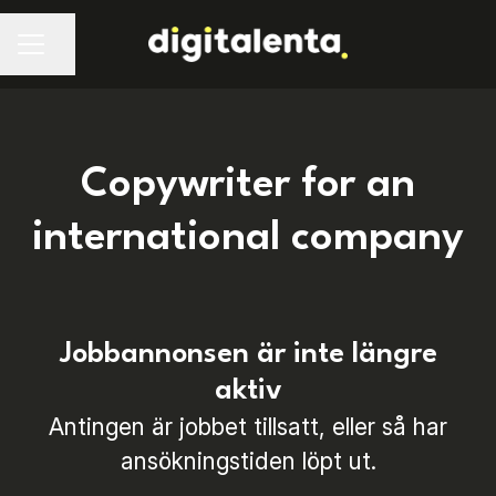
Dela sidan
Copywriter for an
international company
Jobbannonsen är inte längre
aktiv
Antingen är jobbet tillsatt, eller så har
ansökningstiden löpt ut.